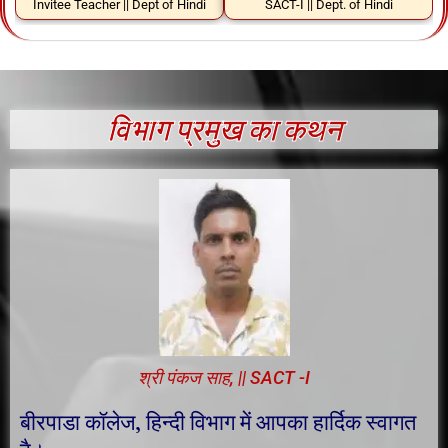
Invitee Teacher || Dept of Hindi
SACT-I || Dept. of Hindi
विभाग प्रमुख का कथन
श्री पंकज साह, || SACT -I
बीरपाडा कॉलेज, हिन्दी विभाग में आपका हार्दिक स्वागत