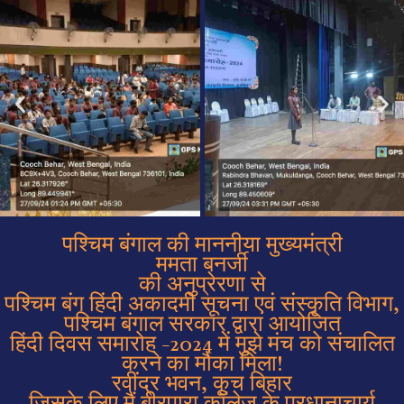
पश्चिम बंगाल की माननीया मुख्यमंत्री
ममता बनर्जी
की अनुप्रेरणा से
पश्चिम बंग हिंदी अकादमी सूचना एवं संस्कृति विभाग,
पश्चिम बंगाल सरकार द्वारा आयोजित
हिंदी दिवस समारोह -2024 में मुझे मंच को संचालित
करने का मौका मिला!
रवींद्र भवन, कूच बिहार
जिसके लिए मैं बीरपारा कॉलेज के प्रधानाचार्य